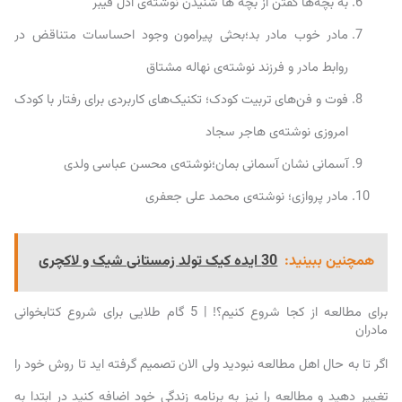
به بچه‌ها گفتن از بچه ها شنیدن نوشته‌ی ادل فیبر
مادر خوب مادر بد؛بحثی پیرامون وجود احساسات متناقض در
روابط مادر و فرزند نوشته‌ی نهاله مشتاق
فوت و فن‌های تربیت کودک؛ تکنیک‌های کاربردی برای رفتار با کودک
امروزی نوشته‌ی هاجر سجاد
آسمانی نشان آسمانی بمان؛نوشته‌ی محسن عباسی ولدی
مادر پروازی؛ نوشته‌ی محمد علی جعفری
همچنین ببینید:
30 ایده کیک تولد زمستانی شیک و لاکچری
برای مطالعه از کجا شروع کنیم؟! | 5 گام طلایی برای شروع کتابخوانی
مادران
اگر تا به حال اهل مطالعه نبودید ولی الان تصمیم گرفته اید تا روش خود را
تغییر دهید و مطالعه را نیز به برنامه زندگی خود اضافه کنید در ابتدا به