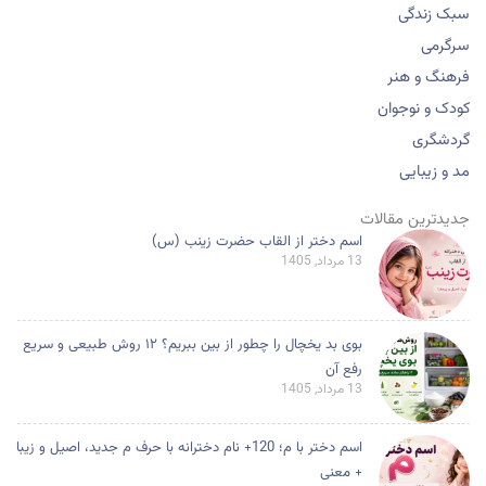
سبک زندگی
سرگرمی
فرهنگ و هنر
کودک و نوجوان
گردشگری
مد و زیبایی
جدیدترین مقالات
اسم دختر از القاب حضرت زینب (س)
13 مرداد, 1405
بوی بد یخچال را چطور از بین ببریم؟ ۱۲ روش طبیعی و سریع
رفع آن
13 مرداد, 1405
اسم دختر با م؛ 120+ نام دخترانه با حرف م جدید، اصیل و زیبا
+ معنی