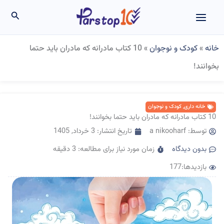
رش
جستجو
ه
حتوا
خانه
»
کودک و نوجوان
»
10 کتاب مادرانه که مادران باید حتما
بخوانند!
خانه داری
,
کودک و نوجوان
10 کتاب مادرانه که مادران باید حتما بخوانند!
توسط:
a nikooharf
تاریخ انتشار:
3 خرداد, 1405
بدون دیدگاه
زمان مورد نیاز برای مطالعه: 3 دقیقه
بازدیدها:177