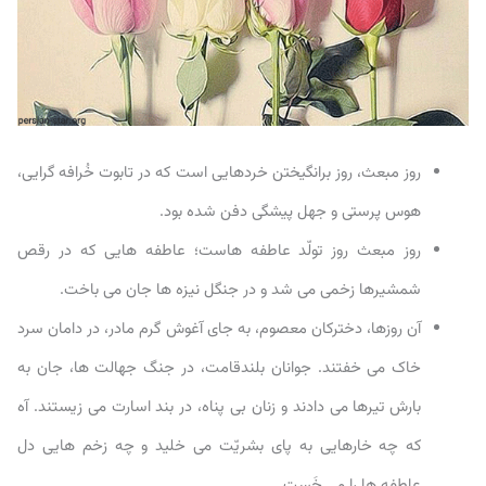
روز مبعث، روز برانگیختن خردهایی است که در تابوت خُرافه گرایی،
هوس پرستی و جهل پیشگی دفن شده بود.
روز مبعث روز تولّد عاطفه هاست؛ عاطفه هایی که در رقص
شمشیرها زخمی می شد و در جنگل نیزه ها جان می باخت.
آن روزها، دخترکان معصوم، به جای آغوش گرم مادر، در دامان سرد
خاک می خفتند. جوانان بلندقامت، در جنگ جهالت ها، جان به
بارش تیرها می دادند و زنان بی پناه، در بند اسارت می زیستند. آه
که چه خارهایی به پای بشریّت می خلید و چه زخم هایی دل
عاطفه ها را می خَست.