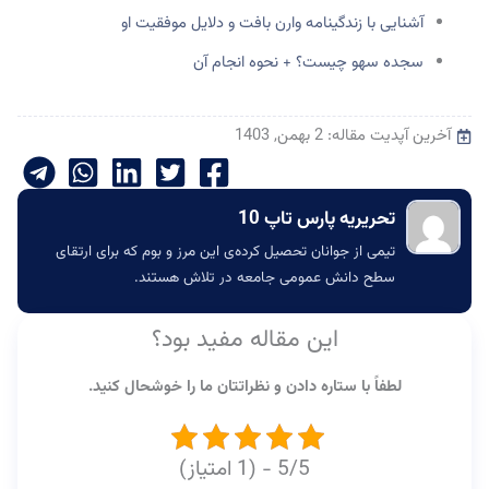
آشنایی با زندگینامه وارن بافت و دلایل موفقیت او
سجده سهو چیست؟ + نحوه انجام آن
آخرین آپدیت مقاله: 2 بهمن, 1403
تحریریه پارس تاپ 10
تیمی از جوانان تحصیل کرده‌‌ی این مرز و بوم که برای ارتقای
سطح دانش عمومی جامعه در تلاش هستند.
این مقاله مفید بود؟
لطفاً با ستاره دادن و نظراتتان ما را خوشحال کنید.
5/5 - (1 امتیاز)