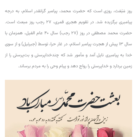
روز مَبْعَث، روزی است که حضرت محمد، پیامبر گرانقدر اسلام، به درجه
پیامبری برگزیده شد. در تقویم هجری قمری، ۲۷ رجب روز مبعث است.
حضرت محمد مصطفی در روز (۲۷ رجب) سال ۴۰ عام الفیل، همزمان با
سال ۱۳ پیش از هجرت پیامبر اسلام، در غار حرا، توسط (جبرئیل) و از سوی
خدا به پیامبری نایل آمد و مأمور شد که چندخداپرستی و بت‌پرستی را از
زمین بردارد و خداپرستی را رواج دهد و پیام وحی را به مردم برساند.