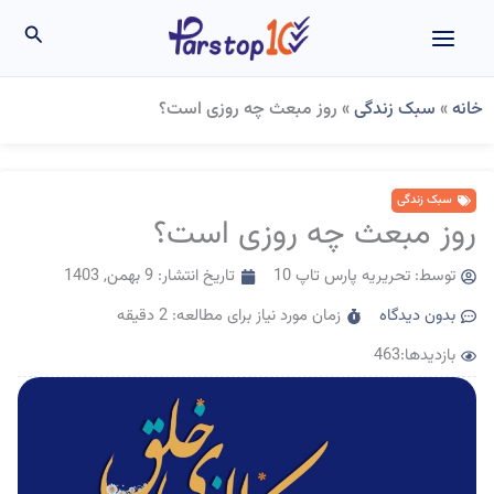
رش
جستجو
ه
حتوا
خانه
»
سبک زندگی
»
روز مبعث چه روزی است؟
سبک زندگی
روز مبعث چه روزی است؟
توسط:
تحریریه پارس تاپ 10
تاریخ انتشار:
9 بهمن, 1403
بدون دیدگاه
زمان مورد نیاز برای مطالعه: 2 دقیقه
بازدیدها:463