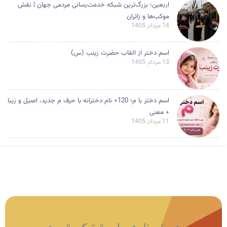
اربعین؛ بزرگ‌ترین شبکه خدمت‌رسانی مردمی جهان | نقش
موکب‌ها و زائران
14 مرداد, 1405
اسم دختر از القاب حضرت زینب (س)
13 مرداد, 1405
اسم دختر با م؛ 120+ نام دخترانه با حرف م جدید، اصیل و زیبا
+ معنی
11 مرداد, 1405