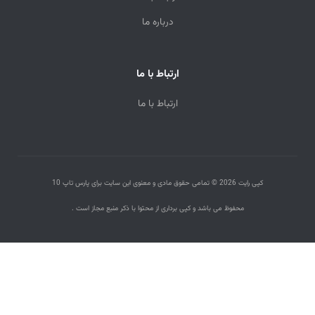
درباره ما
ارتباط با ما
ارتباط با ما
کپی رایت 2026 © تمامی حقوق مادی و معنوی این سایت برای پارس تاپ 10
محفوظ می باشد و کپی برداری از محتوا با ذکر منبع مجاز است .