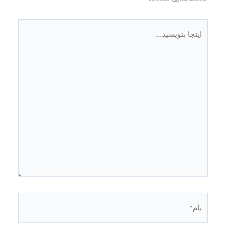
اینجا
بنویسید…
نام*