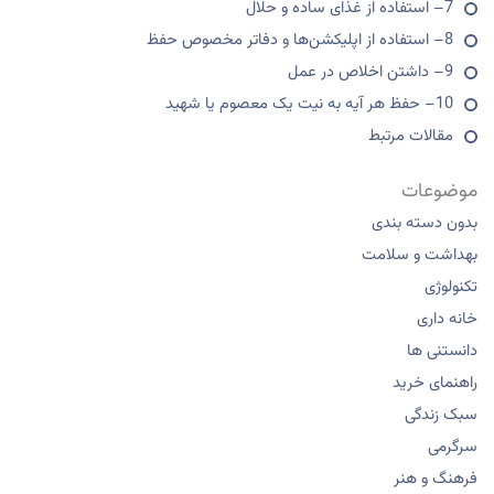
7– استفاده از غذای ساده و حلال
8– استفاده از اپلیکشن‌ها و دفاتر مخصوص حفظ
9– داشتن اخلاص در عمل
10– حفظ هر آیه به نیت یک معصوم یا شهید
مقالات مرتبط
موضوعات
بدون دسته بندی
بهداشت و سلامت
تکنولوژی
خانه داری
دانستنی ها
راهنمای خرید
سبک زندگی
سرگرمی
فرهنگ و هنر