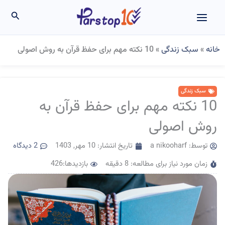
رش
جستجو
ه
حتوا
خانه
»
سبک زندگی
»
10 نکته مهم برای حفظ قرآن به روش اصولی
سبک زندگی
10 نکته مهم برای حفظ قرآن به
روش اصولی
توسط:
a nikooharf
تاریخ انتشار:
10 مهر, 1403
2 دیدگاه
زمان مورد نیاز برای مطالعه: 8 دقیقه
بازدیدها:426