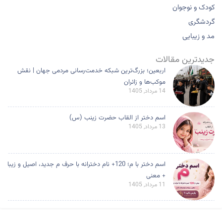
کودک و نوجوان
گردشگری
مد و زیبایی
جدیدترین مقالات
اربعین؛ بزرگ‌ترین شبکه خدمت‌رسانی مردمی جهان | نقش
موکب‌ها و زائران
14 مرداد, 1405
اسم دختر از القاب حضرت زینب (س)
13 مرداد, 1405
اسم دختر با م؛ 120+ نام دخترانه با حرف م جدید، اصیل و زیبا
+ معنی
11 مرداد, 1405