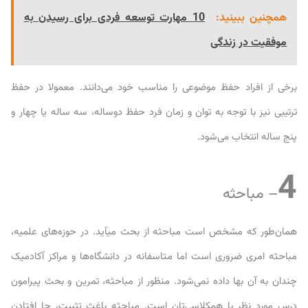
همچنین ببینید:
10 مهارت توسعه فردی برای رسیدن به
موفقیت در زندگی
برخی از افراد حفظ موضوعی را مناسب خود می‌دانند. معمولا در حفظ
ترتیبی نیز با توجه به توان و زمان فرد حفظ دوساله، سه ساله یا چهار و
پنج ساله انتخاب می‌شود.
4
– مباحثه
همان‌طور که مشخص است مباحثه از بحث می‎آید. در حوزه‌های علمیه،
مباحثه امری ضروری است اما متاسفانه در دانشگاه‌ها و مراکز آکادمیک
چندان به آن بها داده نمی‌شود. منظور از مباحثه، تمرین و بحث پیرامون
درس مورد نظر با همکلاسی‌تان است. مباحثه باغث تثبیت، جا افتادن