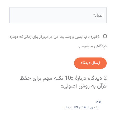
ایمیل*
ذخیره نام، ایمیل و وبسایت من در مرورگر برای زمانی که دوباره
دیدگاهی می‌نویسم.
2 دیدگاه دربارهٔ «10 نکته مهم برای حفظ
قرآن به روش اصولی»
Z.K
15 مهر, 1403 در 3:09 ب.ظ