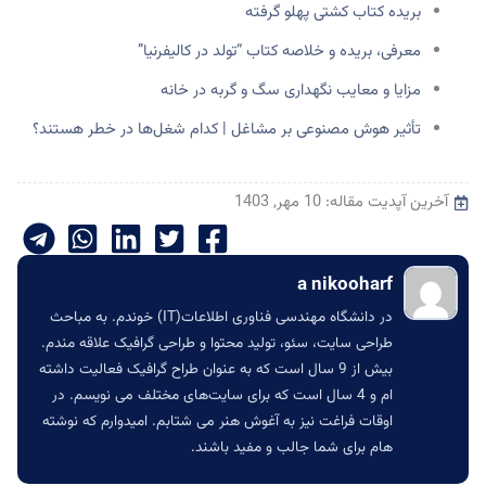
بریده کتاب کشتی پهلو گرفته
معرفی، بریده و خلاصه کتاب “تولد در کالیفرنیا”
مزایا و معایب نگهداری سگ و گربه در خانه
تأثیر هوش مصنوعی بر مشاغل | کدام شغل‌ها در خطر هستند؟
آخرین آپدیت مقاله: 10 مهر, 1403
a nikooharf
در دانشگاه مهندسی فناوری اطلاعات(IT) خوندم. به مباحث
طراحی سایت، سئو، تولید محتوا و طراحی گرافیک علاقه مندم.
بیش از 9 سال است که به عنوان طراح گرافیک فعالیت داشته
ام و 4 سال است که برای سایت‌های مختلف می نویسم. در
اوقات فراغت نیز به آغوش هنر می شتابم. امیدوارم که نوشته
هام برای شما جالب و مفید باشند.