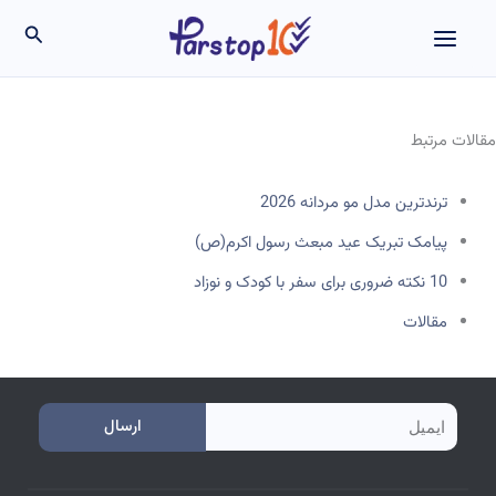
رش
جستج
ه
حتوا
مقالات مرتبط
ترندترین مدل مو مردانه 2026
پیامک تبریک عید مبعث رسول اکرم(ص)
10 نکته ضروری برای سفر با کودک و نوزاد
مقالات
e
ارسال
m