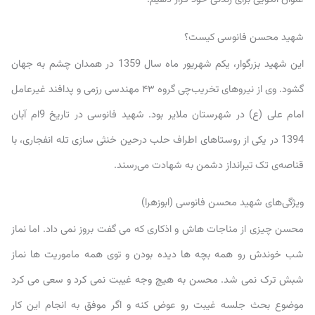
شهید محسن فانوسی کیست؟
این شهید بزرگوار، یکم شهریور ماه سال 1359 در همدان چشم به جهان
گشود. وی از نیروهای تخریب‌چی گروه ۴۳ مهندسی رزمی و پدافند غیرعامل
امام علی (ع) در شهرستان ملایر بود. شهید فانوسی در تاریخ 9ام آبان
1394 در یکی از روستاهای اطراف حلب درحین خنثی سازی تله انفجاری، با
قناصه‌ی تک تیرانداز دشمن به شهادت می‌رسند.
ویژگی‌های شهید محسن فانوسی (ابوزهرا)
محسن چیزی از مناجات هاش و اذکاری که می گفت بروز نمی داد. اما نماز
شب خوندش رو همه بچه ها دیده بودن و توی همه ماموریت ها نماز
شبش ترک نمی شد. محسن به هیچ وجه غیبت نمی کرد و سعی می کرد
موضوع بحث جلسه غیبت رو عوض کنه و اگر موفق به انجام این کار