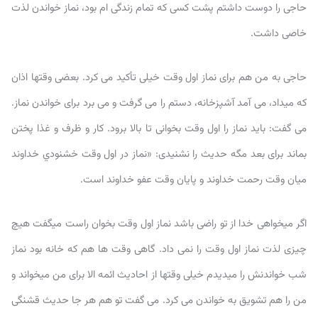
حاجی را دوست داشتم پشت کسی که تمام زندگی ام بود، نماز خواندن لذت
خاصی داشت.
حاجی به من هم برای نماز اول وقت خیلی تأکید می کرد. بعضی وقتها اذان
که میداد، می آمد آشپزخانه، دستم را می گرفت و می برد برای خواندن نماز.
می گفت: باید نماز را اول وقت بخوانی تا بالا برود. کار و ظرف و غذا پختن
بماند برای بعد مگه حدیث را نشنیدی: «نماز در اول وقت خشنودي خداوند
میان وقت رحمت خداوند و پایان وقت عفو خداوند است.
اگر میخواهی خدا از تو راضی باشد نماز اول وقت بخوان راست میگفت هیچ
چیزی لذت نماز اول وقت را نمی داد. گاهی وقت ها هم که خانه بود نماز
شب خواندنش را میدیدم خیلی وقتها از احادیث ائمه الا برای من میخواند و
من را هم تشویق به خواندن می کرد. می گفت تو هم هر جا حدیث قشنگی