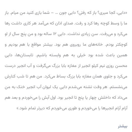
«دایی، کجا میری؟ باز که رفتی؟ دایی جون … – شما بازی کنید من میام. باز
ما را وسط کوچه رها کرد و رفت. صدای اذان که می‌آمد هر کاری داشت رها
می‌کرد و می‌رفت. سن زیادی نداشت. دایی ۱۲ ساله بود و من پنج سال از او
کوچکتر بودم. خانه‌های ما روبروی هم بود. بیشتر مواقع با هم بودیم و
همین باعث شده بود خیلی به هم وابسته باشیم. تابستان‌ها، دایی
محسن روزی نیم کیلو انجیر از مغازه بابا بزرگ می‌گرفت و آب انجیر درست
می‌کرد و جلوی همان مغازه بابا بزرگ بساط می‌کرد. من هم تا شب کنارش
می‌نشستم. هر وقت تشنه می‌شدم دایی یک لیوان آب انجیر خنک به من
می‌داد که داخلش چهار یا پنج تا انجیر بود. اول آبش را می‌خوردم و بعد هم
آرام آرام انجیرها را می‌خوردم و طوری می‌خوردم که دیرتر تمام شود.»
بیشتر