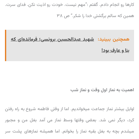
کارها رو انجام دادم. گفتم :”مهم نیست. خودت رو اذیت نکن. فدای سرت.
همین که سالم برگشتی خدا را شکر.” ص ۳۸
همچنین ببینید:
شهید عبدالحسین برونسی؛ فرمانده‌‌‌ای که
بنا و عارف بود!
اهمیت به نماز اول وقت و نماز شب
اوایل بیشتر نماز جماعت میخواندیم. اما از وقتی فاطمه شروع به راه رفتن
کرد، دیگر نمی شد. بعضی وقتها وسط نماز می آمد بغل من و مجبور
میشدم بچه به بغل بقیه نماز را بخوانم. اما همیشه نمازهای پشت سر