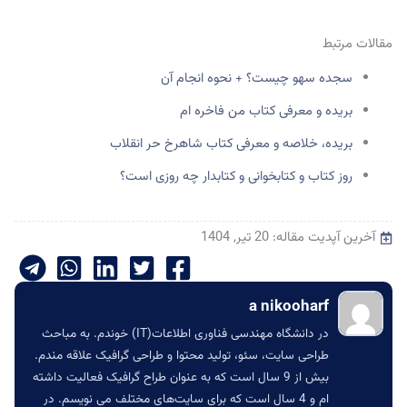
مقالات مرتبط
سجده سهو چیست؟ + نحوه انجام آن
بریده و معرفی کتاب من فاخره ام
بریده، خلاصه و معرفی کتاب شاهرخ حر انقلاب
روز کتاب و کتابخوانی و کتابدار چه روزی است؟
آخرین آپدیت مقاله: 20 تیر, 1404
a nikooharf
در دانشگاه مهندسی فناوری اطلاعات(IT) خوندم. به مباحث
طراحی سایت، سئو، تولید محتوا و طراحی گرافیک علاقه مندم.
بیش از 9 سال است که به عنوان طراح گرافیک فعالیت داشته
ام و 4 سال است که برای سایت‌های مختلف می نویسم. در