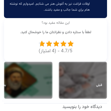
اوقات فراغت نیز به آغوش هنر می شتابم. امیدوارم که نوشته
هام برای شما جالب و مفید باشند.
این مقاله مفید بود؟
لطفاً با ستاره دادن و نظراتتان ما را خوشحال کنید.
4.7/5 - (4 امتیاز)
قبلی
بعدی
دیدگاه‌ خود را بنویسید