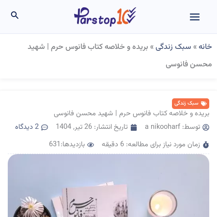
رش
جستجو
ه
حتوا
خانه
»
سبک زندگی
»
بریده و خلاصه کتاب فانوس حرم | شهید
محسن فانوسی
سبک زندگی
بریده و خلاصه کتاب فانوس حرم | شهید محسن فانوسی
توسط:
a nikooharf
تاریخ انتشار:
26 تیر, 1404
2 دیدگاه
زمان مورد نیاز برای مطالعه: 6 دقیقه
بازدیدها:631