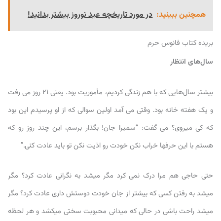
همچنین ببینید:
در مورد تاریخچه عید نوروز بیشتر بدانید!
بریده کتاب فانوس حرم
سال‌های انتظار
بیشتر سال‌هایی که با هم زندگی کردیم، مأموریت بود. یعنی ۲۱ روز می رفت
و یک هفته خانه بود. وقتی می آمد اولین سوالی که از او پرسیدم این بود
که کی میروی؟ می گفت: “سمیرا جان! بگذار برسم، این چند روز رو که
هستم با این حرفها خراب نکن خودت رو اذیت نکن تو باید عادت کنی.”
حتى حاجی هم مرا درک نمی کرد مگر میشد به نگرانی عادت کرد؟ مگر
میشد به رفتن کسی که بیشتر از جان خودت دوستش داری عادت کرد؟ مگر
میشد راحت باشی در حالی که میدانی محبوبت سختی میکشد و هر لحظه