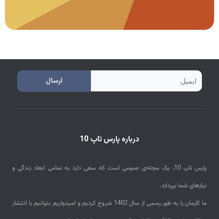
e
ارسال
m
a
i
درباره پارس تاپ 10
l
پارس تاپ 10، یک مجله‌ی عمومی است که سعی دارد به تمامی ابعاد زندگی و
نیازهای شما بپردازد.
ما کارمان را به طور رسمی از سال 1402 شروع کردیم و امیدواریم بتوانیم با انتشار