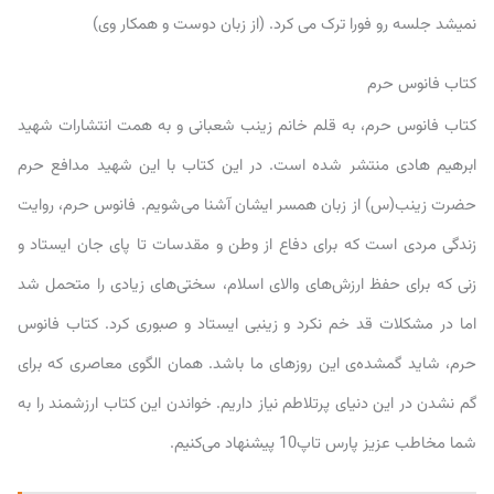
نمیشد جلسه رو فورا ترک می کرد. (از زبان دوست و همکار وی)
کتاب فانوس حرم
کتاب فانوس حرم، به قلم خانم زینب شعبانی و به همت انتشارات شهید
ابرهیم هادی منتشر شده است. در این کتاب با این شهید مدافع حرم
حضرت زینب(س) از زبان همسر ایشان آشنا می‌شویم. فانوس حرم، روایت
زندگی مردی است که برای دفاع از وطن و مقدسات تا پای جان ایستاد و
زنی که برای حفظ ارزش‌های والای اسلام، سختی‌های زیادی را متحمل شد
اما در مشکلات قد خم نکرد و زینبی ایستاد و صبوری کرد. کتاب فانوس
حرم، شاید گمشده‌ی این روزهای ما باشد. همان الگوی معاصری که برای
گم نشدن در این دنیای پرتلاطم نیاز داریم. خواندن این کتاب ارزشمند را به
شما مخاطب عزیز پارس تاپ10 پیشنهاد می‌کنیم.