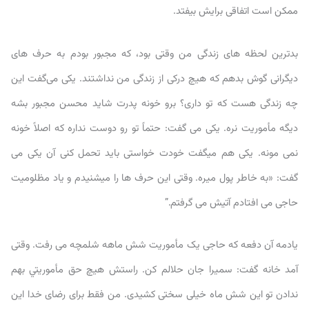
ممکن است اتفاقی برایش بیفتد.
بدترین لحظه های زندگی من وقتی بود، که مجبور بودم به حرف های
دیگرانی گوش بدهم که هیچ درکی از زندگی من نداشتند. یکی می‌گفت این
چه زندگی هست که تو داری؟ برو خونه پدرت شاید محسن مجبور بشه
دیگه مأموریت نره. یکی می گفت: حتماً تو رو دوست نداره که اصلاً خونه
نمی مونه. یکی هم میگفت خودت خواستی باید تحمل کنی آن یکی می
گفت: «به خاطر پول میره. وقتی این حرف ها را میشنیدم و یاد مظلومیت
حاجی می افتادم آتیش می گرفتم.”
یادمه آن دفعه که حاجی یک مأموریت شش ماهه شلمچه می رفت. وقتی
آمد خانه گفت: سمیرا جان حلالم کن. راستش هیچ حق مأموريتي بهم
ندادن تو این شش ماه خیلی سختی کشیدی. من فقط برای رضای خدا این