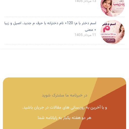
13 مرداد, 1405
اسم دختر با م؛ 120+ نام دخترانه با حرف م جدید، اصیل و زیبا
+ معنی
11 مرداد, 1405
در خبرنامه ما مشترک شوید
و با آخرین به روزرسانی های مقالات در جریان باشید.
هر دو هفته یکبار به رایانامه شما