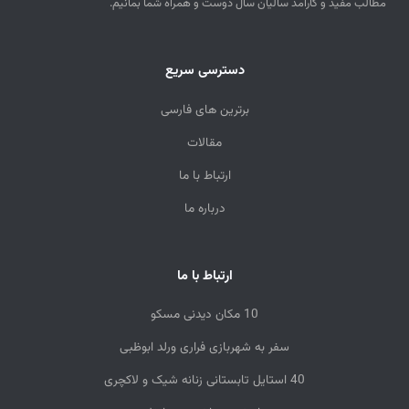
مطالب مفید و کارآمد سالیان سال دوست و همراه شما بمانیم.
دسترسی سریع
برترین های فارسی
مقالات
ارتباط با ما
درباره ما
ارتباط با ما
10 مکان دیدنی مسکو
سفر به شهربازی فراری ورلد ابوظبی
40 استایل تابستانی زنانه شیک و لاکچری