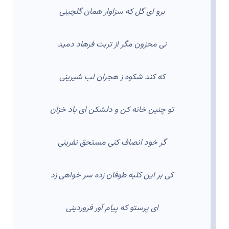
برو ای گل که سزاوار همان گلچینی
نی محزون مگر از تربت فرهاد دمید
که کند شکوه ز هجران لب شیرینی
تو چنین خانه کن و دلشکن ای باد خزان
گر خود انصاف کنی مستحق نفرینی
کی بر این کلبه طوفان زده سر خواهی زد
ای پرستو که پیام آور فروردینی