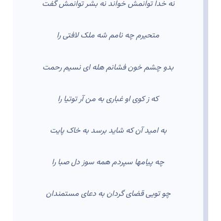
نه خدا توانمش خواند نه بشر توانمش گفت
متحیرم چه نامم شه ملک لافتی را
بدو چشم خون فشانم هله ای نسیم رحمت
که ز کوی او غباری به من آر توتیا را
به امید آن که شاید برسد به خاک پایت
چه پیامها سپردم همه سوز دل صبا را
چو تویی قضای گردان به دعای مستمندان