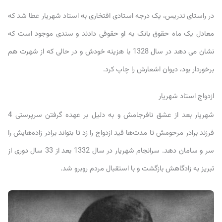
در راستای تدریس، یک درجه استادی افتخاری به استاد شهریار عطا شد که
معادل یک ماه حقوق بانک به او حقوقی دادند و سندی موجود است که
نشان می دهد در سال 1328 با هزینه خودش و در حالی که از شهرت هم
برخوردار بود، دیوان اشعارش را چاپ کرد.
ازدواج استاد شهریار
شهریار بعد از عشق نافرجامش و به دلیل بر عهده گرفتن سرپرستی 4
فرزند برادر مرحومش تا مدت‌ها قید ازدواج را زد تا بتواند برادر زاده‌هایش را
سر و سامان دهد. سرانجام شهریار در سال 1332 بعد از 33 سال دوری از
تبریز به زادگاهش بازگشت و با استقبال مردم روبرو شد.