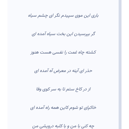
باری این موی سپیدم نگر ای چشم سیاه
گر بپرسیدن این بخت سیاه آمده ای
کشته چاه غمت را نفسی هست هنوز
حذر ای آینه در معرض آه آمده ای
از در کاخ ستم تا به سر کوی وفا
خاکپای تو شوم کاین همه راه آمده ای
چه کنی با من و با کلبه درویشی من