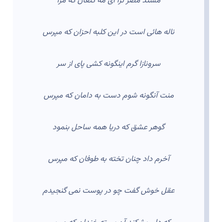
مسند مصر ترا ای مه کنعان که مرا
ناله هائی است در این کلبه احزان که مپرس
سرونازا گرم اینگونه کشی پای از سر
منت آنگونه شوم دست به دامان که مپرس
گوهر عشق که دریا همه ساحل بنمود
آخرم داد چنان تخته به طوفان که مپرس
عقل خوش گفت چو در پوست نمی گنجیدم