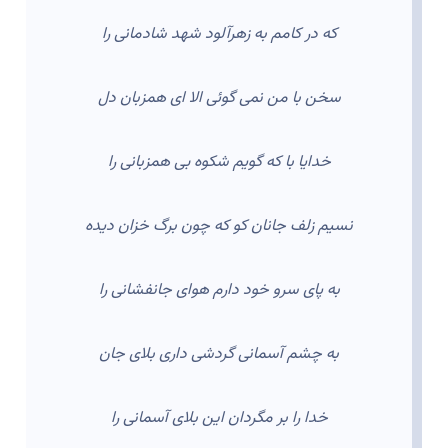
که در کامم به زهرآلود شهد شادمانی را
سخن با من نمی گوئی الا ای همزبان دل
خدایا با که گویم شکوه بی همزبانی را
نسیم زلف جانان کو که چون برگ خزان دیده
به پای سرو خود دارم هوای جانفشانی را
به چشم آسمانی گردشی داری بلای جان
خدا را بر مگردان این بلای آسمانی را