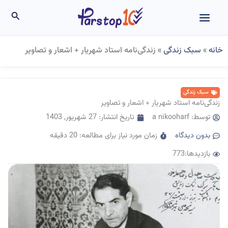
رش
جستجو
ه
حتوا
خانه
»
سبک زندگی
»
زندگی‌نامه استاد شهریار + اشعار و تصاویر
سبک زندگی
زندگی‌نامه استاد شهریار + اشعار و تصاویر
توسط:
a nikooharf
تاریخ انتشار:
27 شهریور, 1403
بدون دیدگاه
زمان مورد نیاز برای مطالعه: 20 دقیقه
بازدیدها:773