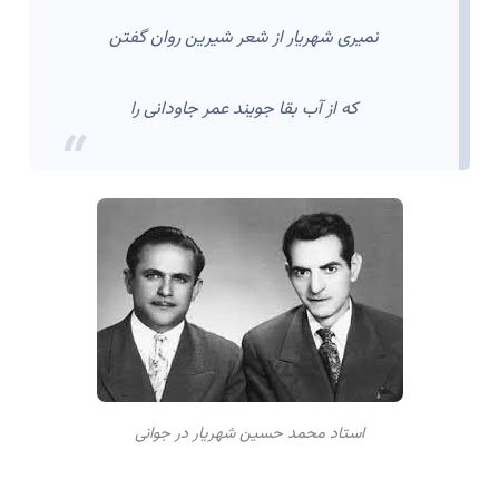
نمیری شهریار از شعر شیرین روان گفتن
که از آب بقا جویند عمر جاودانی را
استاد محمد حسین شهریار در جوانی