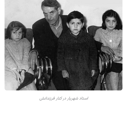
استاد شهریار در کنار فرزندانش