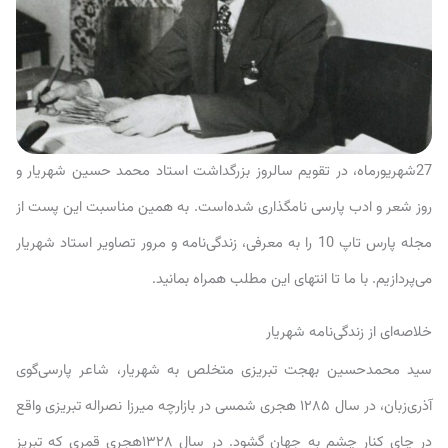
27شهریورماه، در تقویم سالروز بزرگداشت استاد محمد حسین شهریار و
روز شعر و ادب پارسی نامگذاری شده‌است. به همین مناسبت این پست از
مجله پارس تاپ 10 را به معرفی، زندگی‌نامه و مرور تصاویر استاد شهریار
می‌پردازیم. با ما تا انتهای این مطلب همراه بمانید.
خلاصه‌ای از زندگی‌نامه شهریار
سید محمدحسین بهجت تبریزی متخلص به شهریار، شاعر پارسی‌گوی
آذری‌زبان، در سال ۱۲۸۵ هجری شمسی در بازارچه میرزا نصراله تبریزی واقع
در چای کنار چشم به جهان گشود. در سال ۱۳۲۸هجری قمری که تبریز