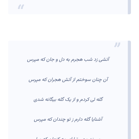
آتشی زد شب هجرم به دل و جان که مپرس
آن چنان سوختم از آتش هجران که مپرس
گله ئی کردم و از یک گله بیگانه شدی
آشنایا گله دارم ز تو چندان که مپرس