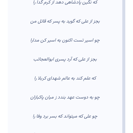
که نگین پادشاهی دهد از کرم گدا را
بجز از علی که گوید به پسر که قاتل من
چو اسیر تست اکنون به اسیر کن مدارا
بجز از علی که آرد پسری ابوالعجائب
که علم کند به عالم شهدای کربلا را
چو به دوست عهد بندد ز میان پاکبازان
چو علی که میتواند که بسر برد وفا را