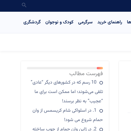
جستجو
ا
راهنمای خرید
سرگرمی
کودک و نوجوان
گردشگری
18%
فهرست مطالب
10 رسم که در کشورهای دیگر “عادی”
تلقی می‌شوند؛ اما ممکن است برای ما
“عجیب” به نظر برسند!
1. در اسلواکی شام کریسمس از وان
حمام شروع می شود!
2. در ژاپن وان حمام از چوب ساخته