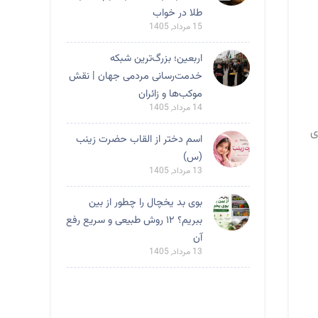
طلا در خواب
15 مرداد, 1405
اربعین؛ بزرگ‌ترین شبکه
خدمت‌رسانی مردمی جهان | نقش
موکب‌ها و زائران
14 مرداد, 1405
ی
اسم دختر از القاب حضرت زینب
(س)
13 مرداد, 1405
بوی بد یخچال را چطور از بین
ببریم؟ ۱۲ روش طبیعی و سریع رفع
آن
13 مرداد, 1405