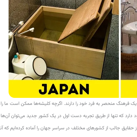
و هر یک فرهنگ منحصر به فرد خود را دارند. اگرچه کلیشه‌ها ممکن است ما را ب
دارد که تنها از طریق تجربه دست اول در یک کشور جدید می‌توان آ‌ن‌ها ر
ین بار در پارس تاپ 10، مجموعه‌ای از حقایق جالب از کشورهای مختلف در سراسر جهان را آماده کرده‌ایم که آن