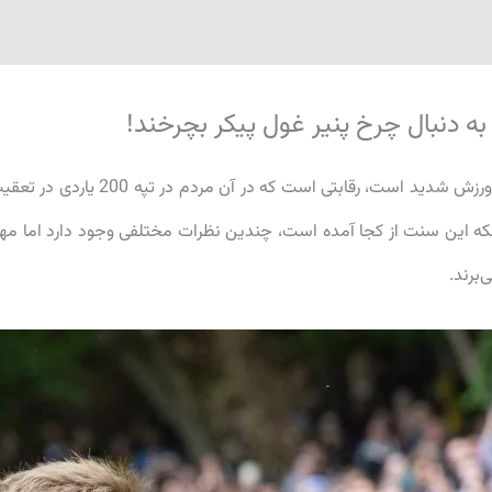
ا به دنبال چرخ پنیر غول پیکر بچرخند!
Cooper’s Hill Cheese Roll که اکنون به طور رسمی یک ورزش شدید است، رقابتی است که در آن مردم در تپه 200 یا
اینکه این سنت از کجا آمده است، چندین نظرات مختلفی وجود دارد اما مه
‌برند.