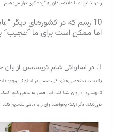
را در اختیار شما علاقه‌مندان به گردشگری قرار می‌دهیم.
10 رسم که در کشورهای دیگر “عادی” تلقی می‌شوند؛
اما ممکن است برای ما “عجیب” به
1. در اسلواکی شام کریسمس از وان حمام شروع می شود!
یک سنت منحصر به فرد کریسمس در اسلواکی وجود دارد . 
تا چند روز در وان شنا کند! این عمل به ماهی کپور کمک 
نمی‌کنند، مگر اینکه بخواهند وان را با ماهی تقسیم کنند!