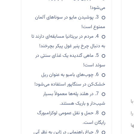
می‌شود!
3. پوشیدن مایو در سوناهای آلمان
ممنوع است!
4. مردم در بریتانیا مسابقه‌ای دارند تا
به دنبال چرخ پنیر غول پیکر بچرخند!
5. ماهی گندیده یک غذای سنتی در
سوئد است!
6. چوب‌های بامبو به عنوان ریل
خشک‌کن در سنگاپور استفاده می‌شود!
7. در هلند پله‌ها معمولاً بسیار
ا
شیب‌دار و باریک هستند.
8. حمل و نقل عمومی لوکزامبورگ
ا
رایگان است.
ها
9. چراغ راهنمایی در ژاپن به نظر آبی