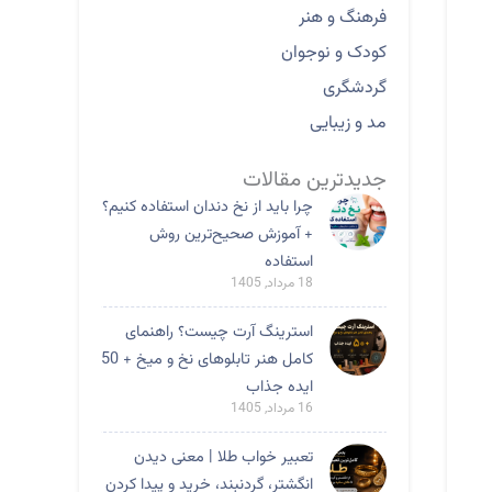
فرهنگ و هنر
کودک و نوجوان
گردشگری
مد و زیبایی
جدیدترین مقالات
چرا باید از نخ دندان استفاده کنیم؟
+ آموزش صحیح‌ترین روش
استفاده
18 مرداد, 1405
استرینگ آرت چیست؟ راهنمای
کامل هنر تابلوهای نخ و میخ + 50
ایده جذاب
16 مرداد, 1405
تعبیر خواب طلا | معنی دیدن
انگشتر، گردنبند، خرید و پیدا کردن