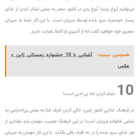
می‌توانید آروغ بزنید! آروغ زدن در کشور مصر به معنی تشکر کردن از غذای
بسیار خوشمزه سرو شده توسط میزبان است. با این کار شما به میزبان
مصری خود خواهید گفت که از آشپزی او کاملا رضایت دارید.
همچنین ببینید:
آشنایی با 10 جشنواره زمستانی ژاپن +
عکس
10
. تمام کردن غذا بی ادبی است!
در فرهنگ غذایی کشور چین، خالی کردن ظرف غذا به معنی بی‌احترامی به
تمامی خانواده میزبان است! در این فرهنگ عجیب، مهمان باید مقداری از
هر غذای سرو شده را در ته ظرف باقی بگذارد. با این کار مهمان به میزبان