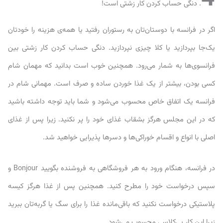
. دنگی حساب کردن کار زشتی است!
اگر در فرانسه با دوستان‌تان به رستوران رفتید یا همه‌ی هزینه را خودتان
یک‌جا بپردازید یا کلا چیزی نپردازید. دنگی حساب کردن کار زشتی بین
فرانسوی‌ها به شمار می‌رود. همچنین خوب است بدانید که مهمان شام
کسی بودن، بیشتر از یک غذا خوردن ساده و صرف است. مهمانی شام در
فرانسه یک اتفاق خاص محسوب می‌شود و شما باید توجه داشته باشید
که در این مجلس هرگز بشقاب غذای خود را پر نکنید. زیرا پس از غذای
اصلی با انواع و اقسام خوراکی‌ها و دسرها پذیرایی خواهید شد.
در فرانسه، هنگام ورود به هر فروشگاهی به فروشنده بگویید Bonjour و
سپس درخواست خود را مطرح کنید. همچنین پس از غذا هرگز کیسه
پلاستیکی درخواست نکنید که باقی‌مانده غذا را برای سگ یا گربه‌تان ببرید
زیرا این کار بی‌کلاسی محسوب می‌شود.