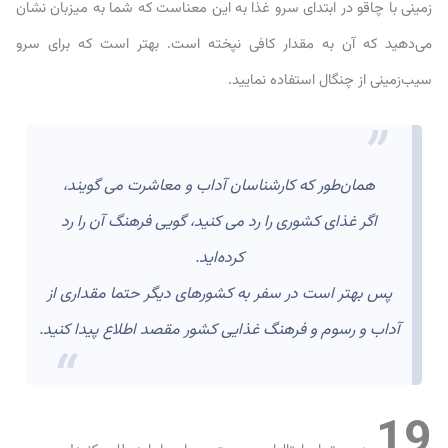
زمینی با چاقو در ابتدای سرو غذا به این معناست که شما به میزبان نشان
می‌دهید که آن به مقدار کافی نپخته است. بهتر است که برای سرو
سیب‌زمینی از چنگال استفاده نمایید.
همان‌طور که کارشناسان آداب و معاشرت می گویند،
اگر غذای کشوری را رد می کنید، گویی فرهنگ آن را رد
کرده‌اید.
پس بهتر است در سفر به کشورهای دیگر حتما مقداری از
آداب و رسوم و فرهنگ غذایی کشور مقصد اطلاع پیدا کنید.
19