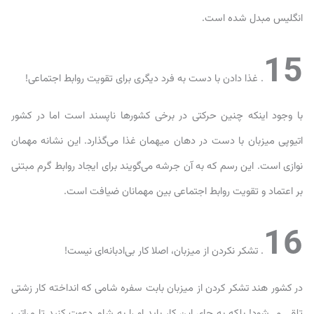
انگلیس مبدل شده است.
15
. غذا دادن با دست به فرد دیگری برای تقویت روابط اجتماعی!
با وجود اینکه چنین حرکتی در برخی کشورها ناپسند است اما در کشور
اتیوپی میزبان با دست در دهان میهمان غذا می‌گذارد. این نشانه مهمان
نوازی است. این رسم که به آن جرشه می‌گویند برای ایجاد روابط گرم مبتنی
بر اعتماد و تقویت روابط اجتماعی بین مهمانان ضیافت است.
16
. تشکر نکردن از میزبان، اصلا کار بی‌ادبانه‌ای نیست!
در کشور هند تشکر کردن از میزبان بابت سفره شامی که انداخته کار زشتی
تلقی می‌شود! بلکه به جای این کار باید او را به شام دعوت کنید تا مراتب