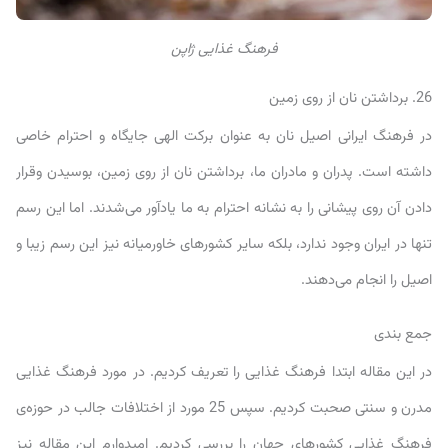
فرهنگ غذایی ژاپن
26. برداشتن نان از روی زمین
در فرهنگ ایرانی اصیل نان به عنوان برکت الهی جایگاه و احترام خاصی
داشته است. پدران و مادران ما، برداشتن نان از روی زمین، بوسیدن وقرار
دادن آن روی پیشانی را به نشانه احترام به ما یادآور می‌شدند. اما این رسم
تنها در ایران وجود ندارد، بلکه سایر کشورهای خاورمیانه نیز این رسم زیبا و
اصیل را انجام می‌دهند.
جمع بندی
در این مقاله ابتدا فرهنگ غذایی را تعریف کردیم. در مورد فرهنگ غذایی
مدرن و سنتی صحبت کردیم. سپس 25 مورد از اختلافات جالب در حوزه‌ی
فرهنگ غذایی کشورهای جهان را بررسی کردیم. امیدوارم این مقاله نیز