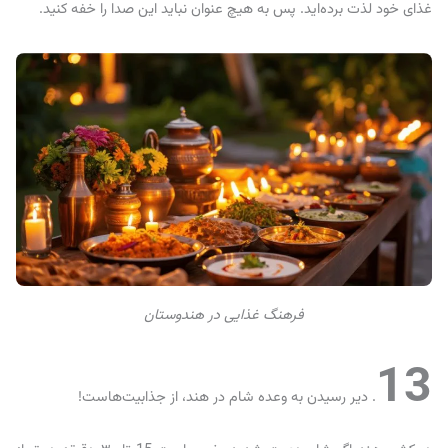
غذای خود لذت برده‌اید. پس به هیچ عنوان نباید این صدا را خفه کنید.
فرهنگ غذایی در هندوستان
13
. دیر رسیدن به وعده شام در هند، از جذابیت‌هاست!