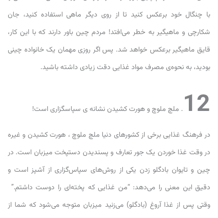
با چنگال خود برعکس کنید تا از روی دیگر ماهی استفاده کنید، جان
شکارچی و ماهیگیر به خطر می‌افتد! مردم چین باور دارند که با این کار،
قایق ماهیگیر برعکس خواهد شد. پس اگر روزی مهمان یک خانواده چینی
بودید، به نحوه‌ی مصرف مواد غذایی دقت زیادی داشته باشید.
12
. ملچ ملوچ و هورت کشیدن نشانه‌ ی سپاسگزاری است!
در فرهنگ‌ غذایی برخی از کشورهای دنیا ملچ ملوچ ، هورت کشیدن و غیره
در وقت غذا خوردن یک جور تعارف و پسندیدن دستپخت میزبان است. در
چین و تایوان بادگلو زدن یکی از روش‌های سپاس‌گزاری از آشپز است و
دقیق این معنی را می‌دهد: “من غذایی که پخته‌ای را دوست داشتم.”
وقتی پس از غذا آروغ (بادگلو) می‌زنید میزبان متوجه می‌شود که شما از