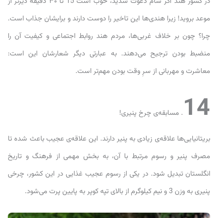
در کشور هند اگر شام دعوت شدید، خوب است 15 تا ۳۰ دقیقه دیرتر از
موعد بروید! زیرا هندی‌ها این تاخیر را دوست دارند و برایشان جذاب است.
چرا؟ چون بر خلاف غربی‌ها، مردم هند روابط اجتماعی و کیفیت آن را
منضبط بودن ترجیح می‌دهند. به عبارتی دیگر شعارشان این است:
معاشرت و مهربانی از سرِ وقت بودن مهم‌تر است.
14
. مسابقه‌ی چرخ پنیری!
بریتانیایی‌ها علاقه‌ی زیادی به پنیر دارند. این علاقه‌ی عجیب باعث شده تا
مصرف پنیر و رسوم مرتبط با آن، به بخش مهمی از فرهنگ و تاریخ
انگلستان تبدیل شود. در یکی از رسوم عجیب غذایی در این کشور، چرخی
پنیری به وزن 3 و نیم کیلوگرم از بالای تپه کوپر به پایین پرت می‌شود.