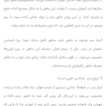
از خطرناک‌ترین مواد غذایی جهان به‌حساب می‌آید. سرآشپزهای کشور ژاپن
سال‌ها باید آموزش ببینند تا بتوانند این ماهی را به شکل صحیح آماده طبخ
و مصرف کنند. در این روش ماهی باید با مواد خاصی آماده شود تا سم
موجود در آن به حدی کاهش یابد که جان مصرف‌کننده به خطر نیفتد.
البته سم موجود در ماهی نباید به‌طور کامل حذف شود! زیرا احساس
سوزش در زبان، یکی از رسوم اصلی مصرف این ماهی در بین ژاپنی‌ها
محسوب می‌شود. در طول سالیان گذشته، افراد زیادی جان خود را به خاطر
مصرف ماهی پافرفیش ازدست‌داده‌اند.
9. آروغ زدن، نشانه ی خوبی است!
آروغ زدن در فرهنگ غذایی بسیاری از مردم جهان، یک رفتار زشت و زننده
محسوب می‌شود. با این‌حال اگر روزی گذر شما به کشور مصر افتاد و
مهمان یک خانواده مصری شدید، سعی کنید بعد از خوردن غذا تا جایی که