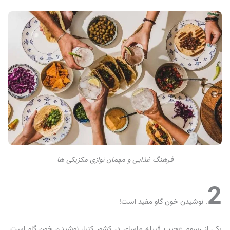
فرهنگ غذایی و مهمان نوازی مکزیکی ها
2
. نوشیدن خون گاو مفید است!
یکی از رسوم عجیب قبیله ماسای در کشور کنیا، نوشیدن خون گاو است.