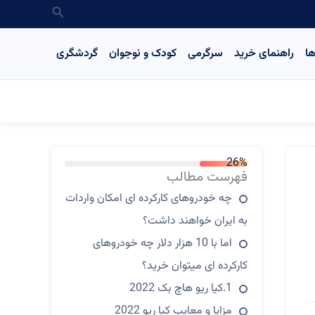
جستجو
ا
راهنمای خرید
سرگرمی
کودک و نوجوان
گردشگری
26%
فهرست مطالب
چه خودروهای کارکرده‌ ای امکان واردات
به ایران خواهند داشت؟
اما با 10 هزار دلار چه خودروهای
کارکرده ای میتوان خرید؟
1.کیا ریو هاچ بک 2022
مزایا و معایب کیا ریو 2022