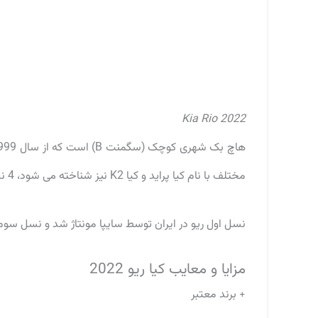
Kia Rio 2022
مختلف با نام کیا پراید و کیا K2 نیز شناخته می شود، 4 نسل مختلف را تجربه کرده است.
نسل اول ریو در ایران توسط سایپا مونتاژ شد و نسل سوم
مزایا و معایب کیا ریو 2022
+ برند معتبر