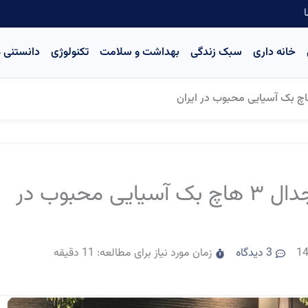
ا
خانه داری
سبک زندگی
بهداشت و سلامت
تکنولوژی
دانستنی ه
خودرو های کارکرده و ارزان! جدال ۳ هاچ بک آسیایی محبوب در
3 دیدگاه
زمان مورد نیاز برای مطالعه: 11 دقیقه