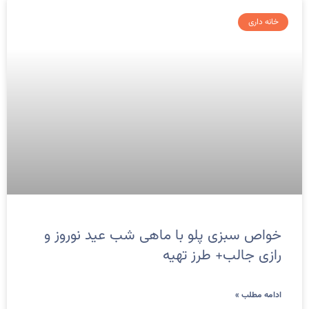
خانه داری
خواص سبزی پلو با ماهی شب عید نوروز و
رازی جالب+ طرز تهیه
ادامه مطلب »