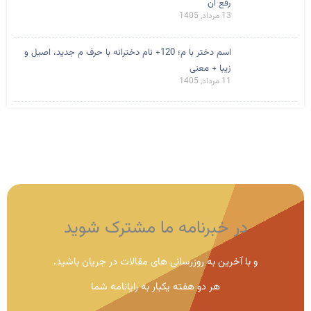
رفع آن
13 مرداد, 1405
اسم دختر با م؛ 120+ نام دخترانه با حرف م جدید، اصیل و
زیبا + معنی
11 مرداد, 1405
در خبرنامه ما مشترک شوید
و با آخرین به روزرسانی های مقالات در جریان باشید.
هر دو هفته یکبار به رایانامه شما