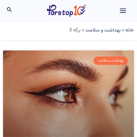
رش
جستج
ه
حتوا
خانه
»
بهداشت و سلامت
»
برگه 3
Page
Page
Page
Page
Page
Page
بهداشت و سلامت