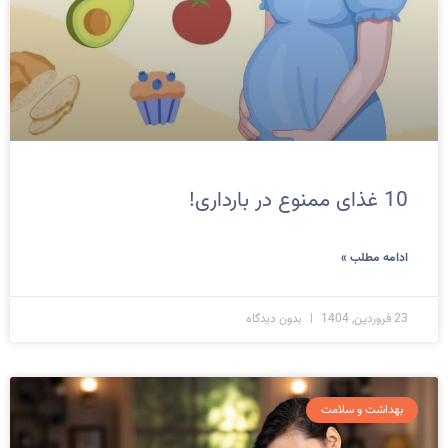
10 غذای ممنوع در بارداری!
ادامه مطلب »
23 فروردین, 1404
بدون دیدگاه
بهداشت و سلامت