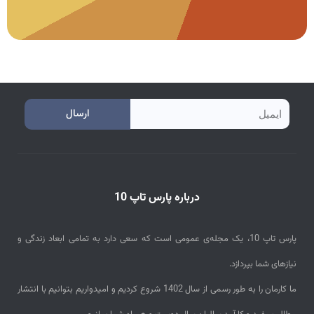
e
ارسال
m
a
i
درباره پارس تاپ 10
l
پارس تاپ 10، یک مجله‌ی عمومی است که سعی دارد به تمامی ابعاد زندگی و
نیازهای شما بپردازد.
ما کارمان را به طور رسمی از سال 1402 شروع کردیم و امیدواریم بتوانیم با انتشار