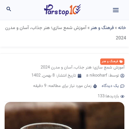
رش
جستجو
ه
حتوا
خانه
»
فرهنگ و هنر
»
آموزش شمع سازی؛ هنر جذاب، آسان و مدرن
2024
فرهنگ و هنر
آموزش شمع سازی؛ هنر جذاب، آسان و مدرن 2024
توسط:
a nikooharf
تاریخ انتشار:
8 بهمن, 1402
یک دیدگاه
زمان مورد نیاز برای مطالعه: 9 دقیقه
بازدیدها:133