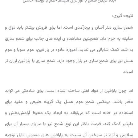
ایده تزئین شمع با تور برای مراسم ختم یا روضه خانگی
نتیجه گیری:
شمع سازی هنر آسان و پردرآمدی است. اما برای فروش بیشتر باید ذوق و
سلیقه به خرج داد. همچنین مشاهده ی ایده های جالب برای شمع سازی
به شما کمک شایانی می نماید. امروزه علاوه بر پارافین، موم سویا و موم
عسل نیز برای شمع سازی در بازار وجود دارد. شمع سازی با پارافین ارزان تر
است.
اما چون پارافین از مواد نفتی ساخته شده است، برای سلامتی می تواند
مضر باشد. برعکس شمع موم عسل یک گزینه طبیعی و مفید برای
استفاده در خانه است که می‌تواند به ایجاد یک محیط آرامش‌بخش و
دلپذیر کمک کند. قیمت بالاتر این نوع شمع نیز با مزایای بسیار آن برای
سلامتی و آرام تر سوختن آن نسبت به پارافین های معمولی قابل توجیه