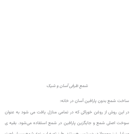
شمع ظرفی آسان و شیک
ساخت شمع بدون پارافین آسان در خانه:
در این روش از روغن خوراکی که در تمامی منازل یافت می شود به عنوان
سوخت اصلی شمع و جایگزین پارافین در شمع استفاده می‌شود. بقیه ی
وسایل نیز معمولا در دسترس هستند. طرز تهیه این نوع شمع بسیار راحت