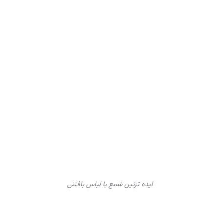
ایده تزئین شمع با لباس بافتنی