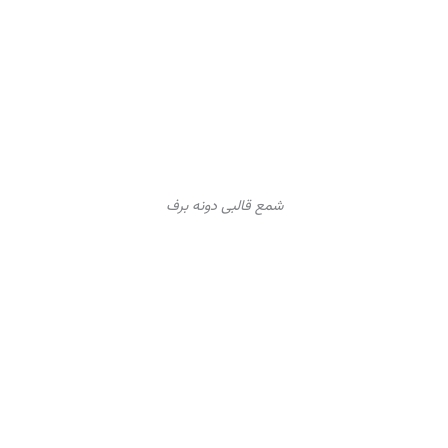
شمع قالبی دونه برف