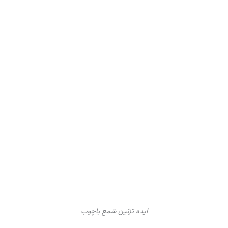
ایده تزئین شمع باچوب