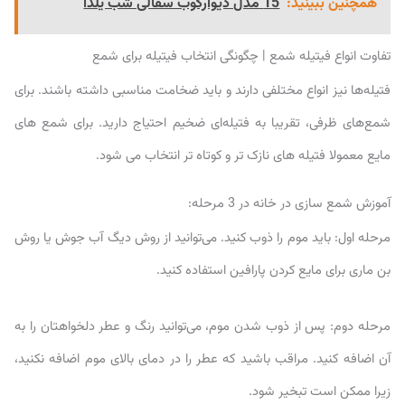
همچنین ببینید:
15 مدل دیوارکوب سفالی شب یلدا
تفاوت انواع فیتیله شمع | چگونگی انتخاب فیتیله برای شمع
فتیله‌ها نیز انواع مختلفی دارند و باید ضخامت مناسبی داشته باشند. برای
شمع‌های ظرفی، تقریبا به فتیله‌ای ضخیم احتیاج دارید. برای شمع های
مایع معمولا فتیله های نازک تر و کوتاه تر انتخاب می شود.
آموزش شمع سازی در خانه در 3 مرحله:
مرحله اول: باید موم را ذوب کنید. می‌توانید از روش دیگ آب جوش یا روش
بن ماری برای مایع کردن پارافین استفاده کنید.
مرحله دوم: پس از ذوب شدن موم، می‌توانید رنگ و عطر دلخواهتان را به
آن اضافه کنید. مراقب باشید که عطر را در دمای بالای موم اضافه نکنید،
زیرا ممکن است تبخیر شود.