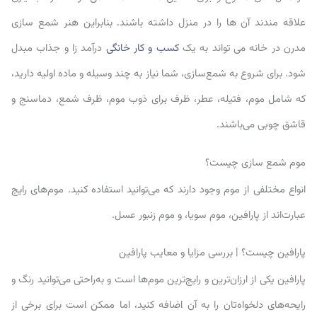
علاقه مندند آن ها را در منزل داشته باشند. بنابراین هنر شمع سازی
مدرن در خانه می تواند به یک
کسب و کار خانگی
درآمد زا و جذاب مبدل
شود. برای شروع به شمع‌سازی، شما نیاز به چند وسیله و ماده اولیه دارید،
که شامل موم، فتیله، عطر، ظرف برای ذوب موم، ظرف شمع، دماسنج و
قاشق چوبی می‌باشند.
موم شمع سازی چیست؟
انواع مختلفی از موم وجود دارند که می‌توانید استفاده کنید. موم‌های رایج
عبارت‌اند از پارافین، موم سویا، و موم زنبور عسل.
پارافین چیست؟ | بررسی مزایا و معایب پارافین
پارافین یکی از ارزان‌ترین و رایج‌ترین موم‌ها است و به‌راحتی می‌توانید رنگ و
رایحه‌های دلخواه‌تان را به آن اضافه کنید، اما ممکن است برای برخی از