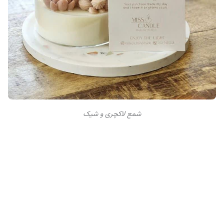
شمع لاکچری و شیک