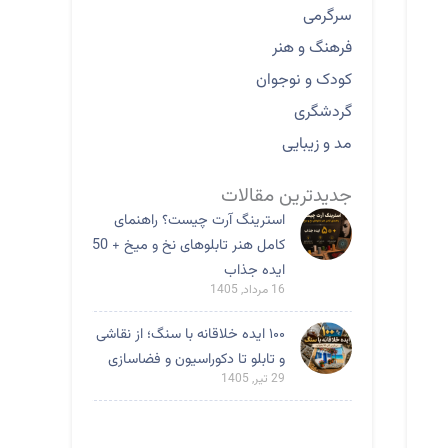
سرگرمی
فرهنگ و هنر
کودک و نوجوان
گردشگری
مد و زیبایی
جدیدترین مقالات
استرینگ آرت چیست؟ راهنمای
کامل هنر تابلوهای نخ و میخ + 50
ایده جذاب
16 مرداد, 1405
۱۰۰ ایده خلاقانه با سنگ؛ از نقاشی
و تابلو تا دکوراسیون و فضاسازی
29 تیر, 1405