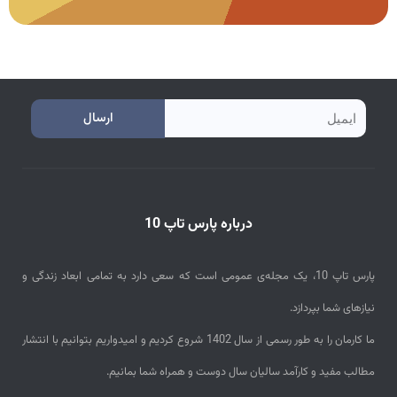
e
ارسال
m
a
i
درباره پارس تاپ 10
l
پارس تاپ 10، یک مجله‌ی عمومی است که سعی دارد به تمامی ابعاد زندگی و
نیازهای شما بپردازد.
ما کارمان را به طور رسمی از سال 1402 شروع کردیم و امیدواریم بتوانیم با انتشار
مطالب مفید و کارآمد سالیان سال دوست و همراه شما بمانیم.