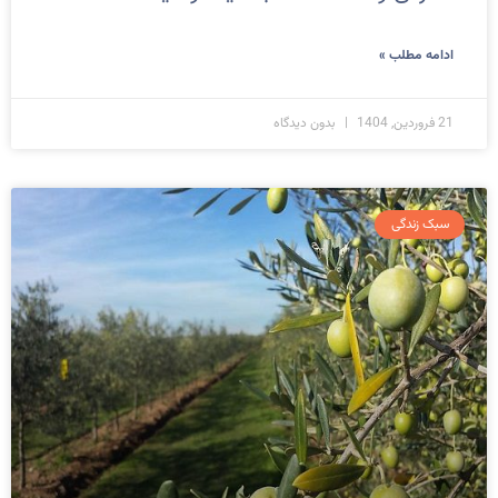
ادامه مطلب »
21 فروردین, 1404
بدون دیدگاه
سبک زندگی