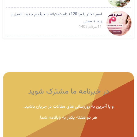
اسم دختر با م؛ 120+ نام دخترانه با حرف م جدید، اصیل و
زیبا + معنی
11 مرداد, 1405
در خبرنامه ما مشترک شوید
و با آخرین به روزرسانی های مقالات در جریان باشید.
هر دو هفته یکبار به رایانامه شما