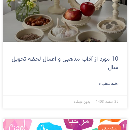
10 مورد از آداب مذهبی و اعمال لحظه‌ تحویل
سال
ادامه مطلب »
25 اسفند, 1403
بدون دیدگاه
سبک زندگی