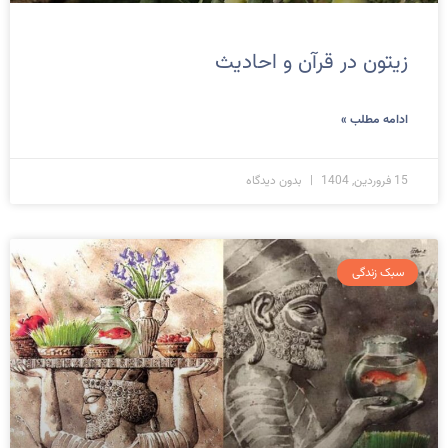
زیتون در قرآن و احادیث
ادامه مطلب »
15 فروردین, 1404
بدون دیدگاه
سبک زندگی