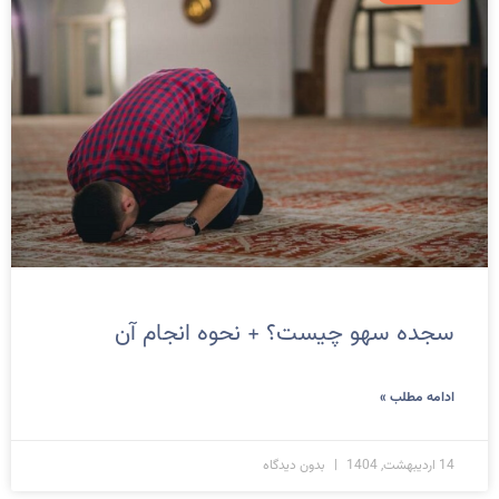
سجده سهو چیست؟ + نحوه انجام آن
ادامه مطلب »
14 اردیبهشت, 1404
بدون دیدگاه