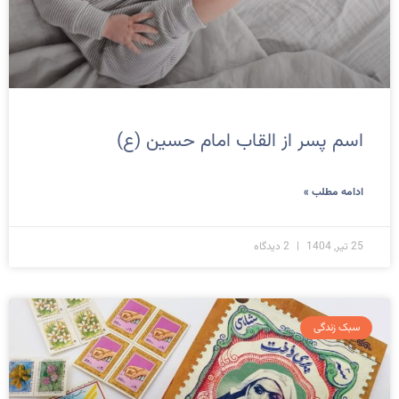
اسم پسر از القاب امام حسین (ع)
ادامه مطلب »
25 تیر, 1404
2 دیدگاه
سبک زندگی