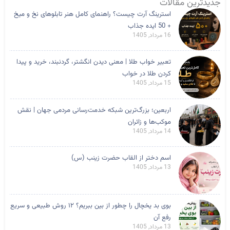
جدیدترین مقالات
استرینگ آرت چیست؟ راهنمای کامل هنر تابلوهای نخ و میخ
+ 50 ایده جذاب
16 مرداد, 1405
تعبیر خواب طلا | معنی دیدن انگشتر، گردنبند، خرید و پیدا
کردن طلا در خواب
15 مرداد, 1405
اربعین؛ بزرگ‌ترین شبکه خدمت‌رسانی مردمی جهان | نقش
موکب‌ها و زائران
14 مرداد, 1405
اسم دختر از القاب حضرت زینب (س)
13 مرداد, 1405
بوی بد یخچال را چطور از بین ببریم؟ ۱۲ روش طبیعی و سریع
رفع آن
13 مرداد, 1405