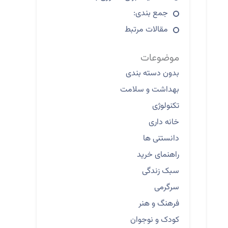
جمع بندی:
مقالات مرتبط
موضوعات
بدون دسته بندی
بهداشت و سلامت
تکنولوژی
خانه داری
دانستنی ها
راهنمای خرید
سبک زندگی
سرگرمی
فرهنگ و هنر
کودک و نوجوان