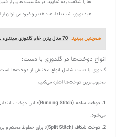
ها را شگفت زده نمایید. در مناسبت هایی از قبیل: 
عید نوروز، شب یلدا، عید غدیر و غیره می توان از ا
همچنین ببینید:
70 مدل پترن خام گلدوزی مبتدی، ساده، حرفه‌ای و خاص
انواع دوخت‌ها در گلدوزی با دست:
گلدوزی با دست شامل انواع مختلفی از دوخت‌ها است که 
محبوب‌ترین دوخت‌ها اشاره می‌کنیم:
1. دوخت ساده (Running Stitch):
این دوخت، ابتدایی
می‌شود.
2. دوخت شکاف (Split Stitch):
برای خطوط محکم و پررنگ