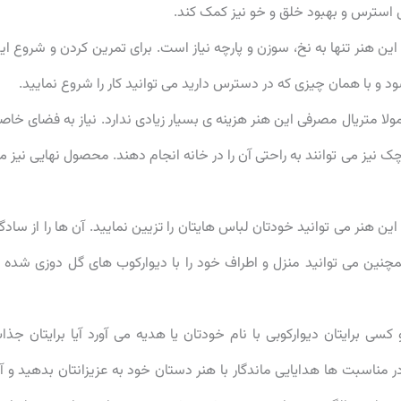
استرس و بهبود خلق و خو نیز کمک کند.
این هنر تنها به نخ، سوزن و پارچه نیاز است. برای تمرین کردن و شروع ای
 و با همان چیزی که در دسترس دارید می توانید کار را شروع نمایید.
لا متریال مصرفی این هنر هزینه ی بسیار زیادی ندارد. نیاز به فضای خاص
چک نیز می توانند به راحتی آن را در خانه انجام دهند. محصول نهایی نیز م
این هنر می توانید خودتان لباس هایتان را تزیین نمایید. آن ها را از سادگ
مچنین می توانید منزل و اطراف خود را با دیوارکوب های گل دوزی شده 
 برایتان دیوارکوبی با نام خودتان یا هدیه می آورد آیا برایتان جذا
در مناسبت ها هدایایی ماندگار با هنر دستان خود به عزیزانتان بدهید و آ