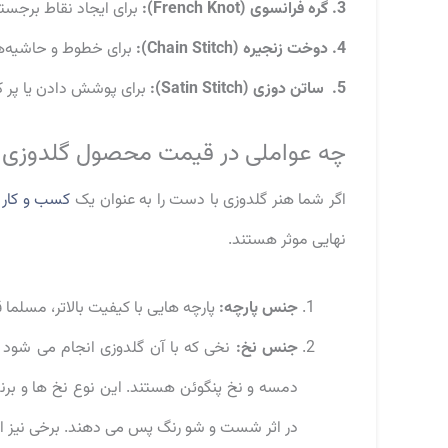
3. گره فرانسوی (French Knot):
برای ایجاد نقاط برجست
4. دوخت زنجیره (Chain Stitch):
برای خطوط و حاشیه‌ها 
5. ساتن دوزی (Satin Stitch):
برای پوشش دادن یا پر 
چه عواملی در قیمت محصول گلدوزی شد
اگر شما هنر گلدوزی با دست را به عنوان یک
کسب و کار 
نهایی موثر هستند.
جنس پارچه:
پارچه هایی با کیفیت بالاتر، مسلما ق
جنس نخ:
دمسه و نخ پنگوئن هستند. این نوع نخ ها و برن
در اثر شست و شو رنگ پس می دهند. برخی نیز این 