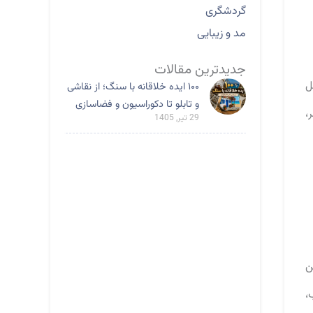
گردشگری
مد و زیبایی
جدیدترین مقالات
ل
۱۰۰ ایده خلاقانه با سنگ؛ از نقاشی
و تابلو تا دکوراسیون و فضاسازی
،
29 تیر, 1405
ن
،