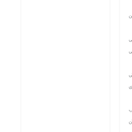
ن
ی
ی
ی
ی
ب
ن