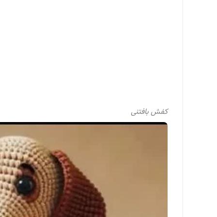
کفش بافتنی