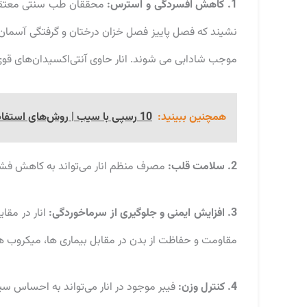
1. کاهش افسردگی و استرس:
محققان طب سنتی معتقدند 
نشیند که فصل پاییز فصل خزان درختان و گرفتگی آسمان اس
موجب شادابی می شوند. انار حاوی آنتی‌اکسیدان‌های قوی 
همچنین ببینید:
10 رسپی با سیب | روش‌های استفاده از سیب در رژیم غذایی
2. سلامت قلب:
مصرف منظم انار می‌تواند به کاهش فشا
3. افزایش ایمنی و جلوگیری از سرماخوردگی:
انار در مقا
مقاومت و حفاظت از بدن در مقابل بیماری ها، میکروب ها
4. کنترل وزن:
فیبر موجود در انار می‌تواند به احساس سی