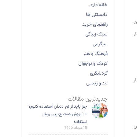
خانه داری
دانستنی ها
ن
راهنمای خرید
ر
سبک زندگی
سرگرمی
فرهنگ و هنر
کودک و نوجوان
گردشگری
ر
مد و زیبایی
جدیدترین مقالات
چرا باید از نخ دندان استفاده کنیم؟
+ آموزش صحیح‌ترین روش
استفاده
هش
18 مرداد, 1405