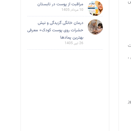
ش
مراقبت از پوست در تابستان
10 مرداد, 1405
درمان خانگی گزیدگی و نیش
حشرات روی پوست کودک+ معرفی
بهترین پمادها
26 تیر, 1405
ت
،
ز