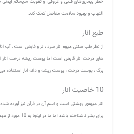
خطر بیماری‌های قلبی و عروقی، و تقویت سیستم ایمنی ب
التهاب و بهبود سلامت مفاصل کمک کند.
طبع انار
از نظر طب سنتی میوه انار سرد ، تر و قابض است . آب ا
های درخت انار قابض است اما پوست ریشه درخت انار از
برگ ، پوست درخت ، پوست ریشه و دانه انار استفاده می
10 خاصیت انار
انار میوه‌ی بهشتی است و اسم آن در قرآن نیز آورده شده
برای بشر ناشناخته باشد اما ما در اینجا به 10 مورد از مهم‌ترین خاصیت انار اشاره می‌نماییم.