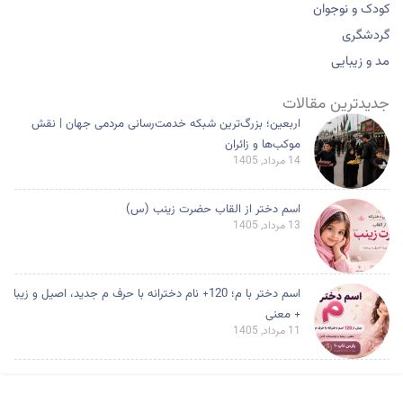
جدیدترین مقالات
اربعین؛ بزرگ‌ترین شبکه خدمت‌رسانی مردمی جهان | نقش
موکب‌ها و زائران
14 مرداد, 1405
اسم دختر از القاب حضرت زینب (س)
13 مرداد, 1405
اسم دختر با م؛ 120+ نام دخترانه با حرف م جدید، اصیل و زیبا
+ معنی
11 مرداد, 1405