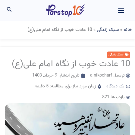
رش
جستجو
ه
حتوا
خانه
»
سبک زندگی
»
10 عادت خوب از نگاه امام علی(ع)
سبک زندگی
10 عادت خوب از نگاه امام علی(ع)
توسط:
a nikooharf
تاریخ انتشار:
9 خرداد, 1403
یک دیدگاه
زمان مورد نیاز برای مطالعه: 5 دقیقه
بازدیدها:821