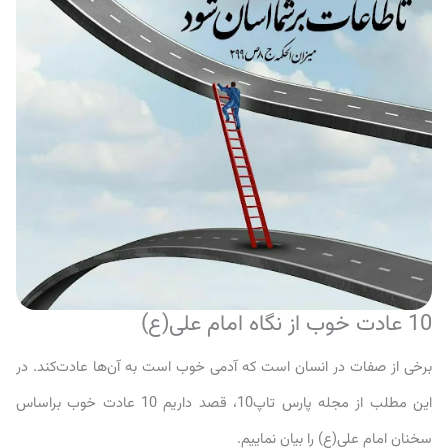
10 عادت خوب از نگاه امام علی(ع)
برخی از صفات در انسان است كه آدمى خوب است به آن‌ها عادت‌کند. در
این مطلب از مجله پارس تاپ10، قصد داریم 10 عادت خوب براساس
سخنان امام علی(ع) را بیان نماییم.