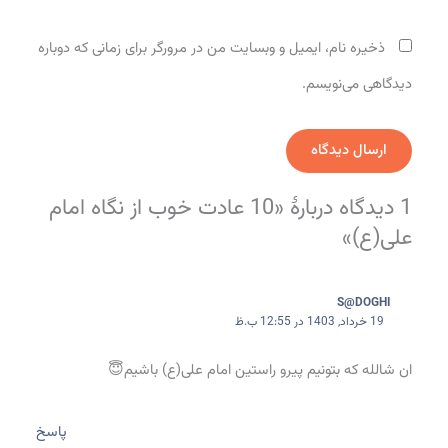
دیدگاهی می‌نویسم.
1 دیدگاه دربارهٔ «10 عادت خوب از نگاه امام علی(ع)»
S@DOGHI
19 خرداد, 1403 در 12:55 ب.ظ
ان شالله که بتونیم پیرو راستین امام علی(ع) باشیم😇
پاسخ