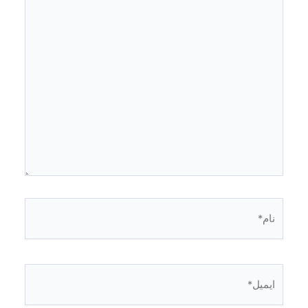
نام*
ایمیل*
ذخیره نام، ایمیل و وبسایت من در مرورگر برای زمانی که دوباره