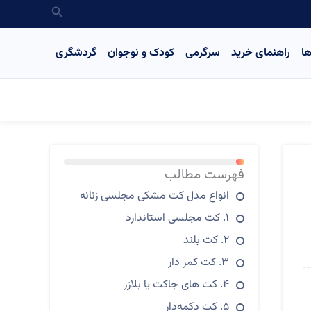
جستجو
ا
راهنمای خرید
سرگرمی
کودک و نوجوان
گردشگری
13%
فهرست مطالب
انواع مدل کت مشکی مجلسی زنانه
۱. کت مجلسی استاندارد
۲. کت بلند
۳. کت کمر دار
۴. کت های جاکت یا بلازر
۵. کت دکمه‌دار