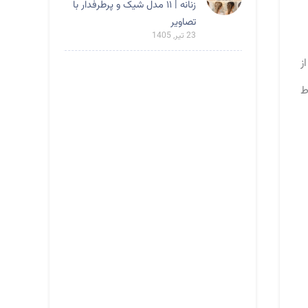
زنانه | ۱۱ مدل شیک و پرطرفدار با
تصاویر
23 تیر, 1405
ز
ط