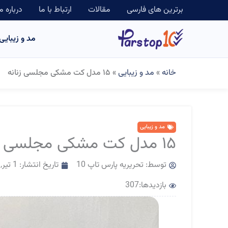
رش
برترین های فارسی
مقالات
ارتباط با ما
درباره م
ه
مد و زیبایی
حتوا
خانه
»
مد و زیبایی
»
۱۵ مدل کت مشکی مجلسی زنانه
مد و زیبایی
۱۵ مدل کت مشکی مجلسی زنانه
توسط:
تحریریه پارس تاپ 10
تاریخ انتشار:
1 تیر, 1404
بازدیدها:307