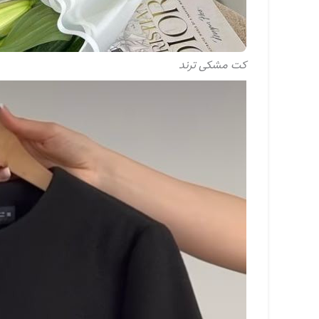
کت مشکی ترند