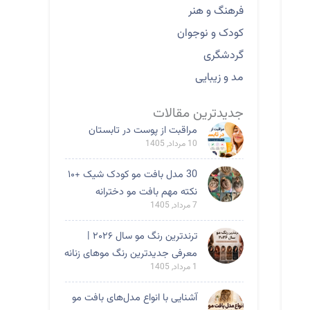
فرهنگ و هنر
کودک و نوجوان
گردشگری
مد و زیبایی
جدیدترین مقالات
مراقبت از پوست در تابستان
10 مرداد, 1405
30 مدل بافت مو کودک شیک +۱۰
نکته مهم بافت مو دخترانه
7 مرداد, 1405
ترندترین رنگ مو سال ۲۰۲۶ |
معرفی جدیدترین رنگ موهای زنانه
1 مرداد, 1405
آشنایی با انواع مدل‌های بافت مو