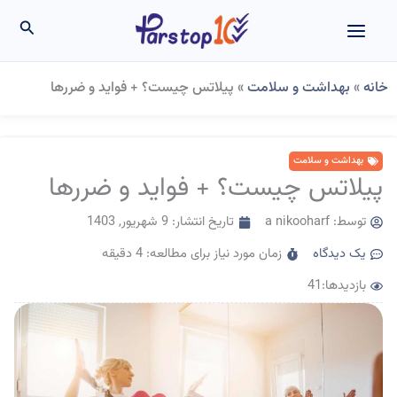
رش
جستجو
ه
حتوا
خانه
»
بهداشت و سلامت
»
پیلاتس چیست؟ + فواید و ضررها
بهداشت و سلامت
پیلاتس چیست؟ + فواید و ضررها
توسط:
a nikooharf
تاریخ انتشار:
9 شهریور, 1403
یک دیدگاه
زمان مورد نیاز برای مطالعه: 4 دقیقه
بازدیدها:41