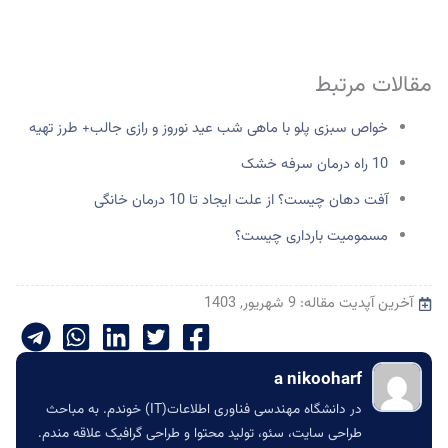
مقالات مرتبط
خواص سبزی پلو با ماهی شب عید نوروز و رازی جالب+ طرز تهیه
10 راه درمان سرفه خشک
آفت دهان چیست؟ از علت ایجاد تا 10 درمان خانگی
مسمومیت بارداری چیست؟
آخرین آپدیت مقاله: 9 شهریور, 1403
a nikooharf
در دانشگاه مهندسی فناوری اطلاعات(IT) خوندم. به مباحث
طراحی سایت، سئو، تولید محتوا و طراحی گرافیک علاقه مندم.