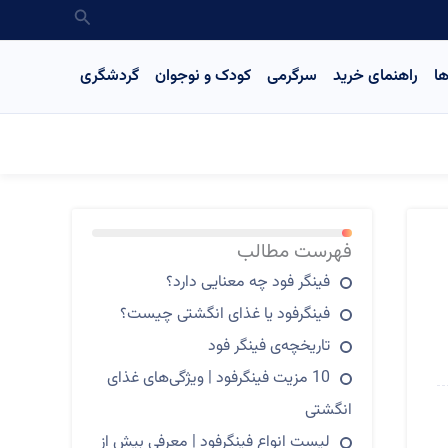
جستجو
ا
راهنمای خرید
سرگرمی
کودک و نوجوان
گردشگری
13%
فهرست مطالب
فینگر فود چه معنایی دارد؟
فینگرفود یا غذای انگشتی چیست؟
تاریخچه‌ی فینگر فود
10 مزیت فینگرفود | ویژگی‌های غذای
انگشتی
لیست انواع فینگرفود | معرفی بیش از