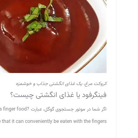
کروکت مرغ، یک غذای انگشتی جذاب و خوشمزه
فینگرفود یا غذای انگشتی چیست؟
 that it can conveniently be eaten with the fingers