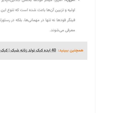
امروزه:
امروز، فینگر فودها بخشی جدایی‌ناپذیر
اولیه و تزیین آن‌ها باعث شده است که تنوع این 
فینگر فودها نه تنها در مهمانی‌ها، بلکه در رستورا
معرفی می‌شوند.
همچنین ببینید:
40 ایده کیک تولد زنانه شیک | کیک روز مادر و روز زن