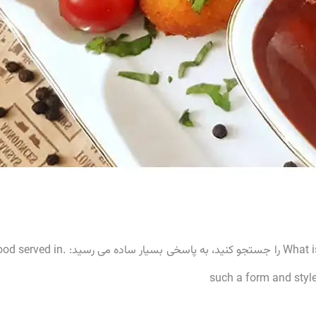
اگر شما در موتور جستجوی گوگل، عبارت ?What is finger food را جستجو کنید، به پاسخی بسیار ساده می رسید: .in
such a form and style