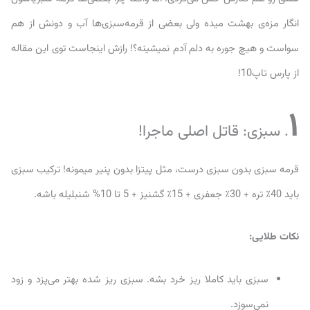
انگار مزه‌ی بهشت میده ولی بعضی از قرمه‌سبزی‌ها آب و دونش از هم
سواست و هیچ جوره به دلم آدم نمیشینه؟! رازش اینجاست توی این مقاله
از پارس تاپ10!
۱
. سبزی: قاتل اصلی ماجرا!
قرمه سبزی بدون سبزی درست، مثل پیتزا بدون پنیر میمونه! ترکیب سبزی
باید 40٪ تره + 30٪ جعفری + 15٪ گشنیز + 5 تا 10% شنبلیله باشه.
نکات طلایی:
سبزی باید کاملا ریز خرد بشه. سبزی ریز شده بهتر می‌پزد و زود
نمی‌سوزد.