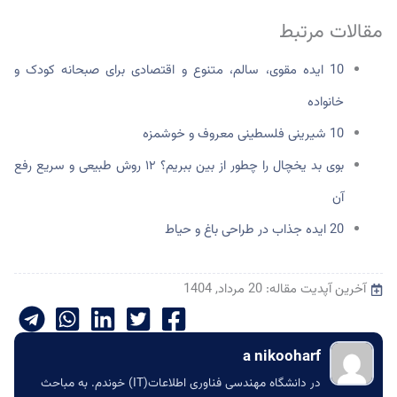
مقالات مرتبط
10 ایده مقوی، سالم، متنوع و اقتصادی برای صبحانه کودک و
خانواده
10 شیرینی فلسطینی معروف و خوشمزه
بوی بد یخچال را چطور از بین ببریم؟ ۱۲ روش طبیعی و سریع رفع
آن
20 ایده جذاب در طراحی باغ و حیاط
آخرین آپدیت مقاله: 20 مرداد, 1404
a nikooharf
در دانشگاه مهندسی فناوری اطلاعات(IT) خوندم. به مباحث