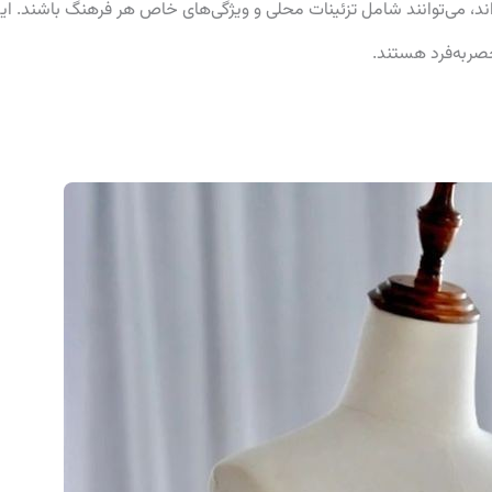
د، می‌توانند شامل تزئینات محلی و ویژگی‌های خاص هر فرهنگ باشند. ای
حصربه‌فرد هستند.