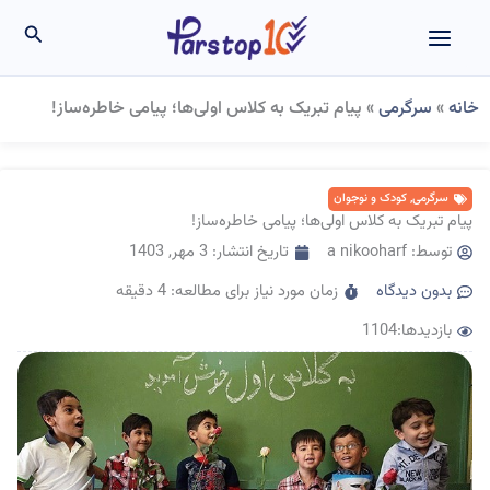
رش
جستجو
ه
حتوا
خانه
»
سرگرمی
»
پیام تبریک به کلاس اولی‌ها؛ پیامی خاطره‌ساز!
سرگرمی
,
کودک و نوجوان
پیام تبریک به کلاس اولی‌ها؛ پیامی خاطره‌ساز!
توسط:
a nikooharf
تاریخ انتشار:
3 مهر, 1403
بدون دیدگاه
زمان مورد نیاز برای مطالعه: 4 دقیقه
بازدیدها:1104