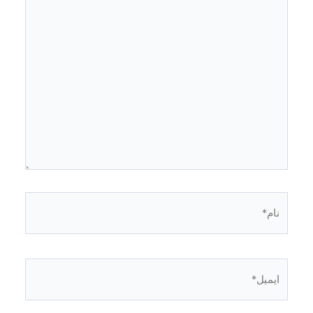
نام*
ایمیل*