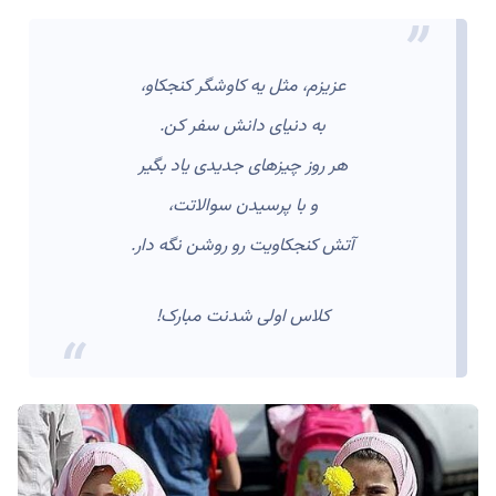
عزیزم، مثل یه کاوشگر کنجکاو،
به دنیای دانش سفر کن.
هر روز چیزهای جدیدی یاد بگیر
و با پرسیدن سوالاتت،
آتش کنجکاویت رو روشن نگه دار.
کلاس اولی شدنت مبارک!