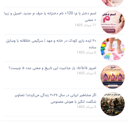
اسم دختر با م؛ 120+ نام دخترانه با حرف م جدید، اصیل و زیبا
+ معنی
11 مرداد, 1405
۲۰ ایده بازی کودک در خانه و مهد | سرگرمی خلاقانه با وسایل
ساده
6 مرداد, 1405
امروز ۵/۵/۵؛ راز جذابیت این تاریخ و معنی عدد ۵ چیست؟
5 مرداد, 1405
اگر مشاهیر ایرانی در سال ۲۰۲۶ زندگی می‌کردند! تصاویر
شگفت انگیز با هوش مصنوعی
5 مرداد, 1405