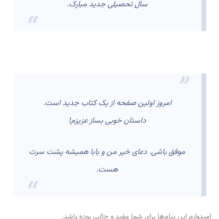
سال تحصیلی جدید مبارک.
امروز اولین صفحه از یک کتاب جدید است.
داستان خوبی بساز عزیزم!
موفق باشی. دعای خیر من و بابا همیشه پشت سرت
هست.
امیدوارم این پیام‌ها برای شما مفید و جالب بوده باشد.