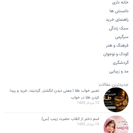
خانه داری
دانستنی ها
راهنمای خرید
سبک زندگی
سرگرمی
فرهنگ و هنر
کودک و نوجوان
گردشگری
مد و زیبایی
جدیدترین مقالات
تعبیر خواب طلا | معنی دیدن انگشتر، گردنبند، خرید و پیدا
کردن طلا در خواب
15 مرداد, 1405
اسم دختر از القاب حضرت زینب (س)
13 مرداد, 1405