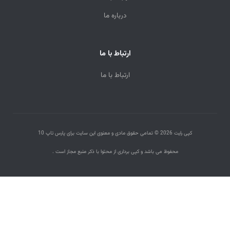
درباره ما
ارتباط با ما
ارتباط با ما
کپی رایت 2026 © تمامی حقوق مادی و معنوی این سایت برای پارس تاپ 10
محفوظ می باشد و کپی برداری از محتوا با ذکر منبع مجاز است .