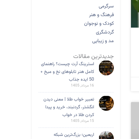
سرگرمی
فرهنگ و هنر
کودک و نوجوان
گردشگری
مد و زیبایی
جدیدترین مقالات
استرینگ آرت چیست؟ راهنمای
کامل هنر تابلوهای نخ و میخ +
50 ایده جذاب
16 مرداد, 1405
تعبیر خواب طلا | معنی دیدن
انگشتر، گردنبند، خرید و پیدا
کردن طلا در خواب
15 مرداد, 1405
اربعین؛ بزرگ‌ترین شبکه