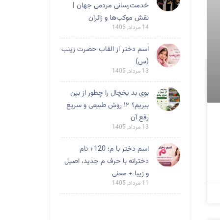
خدمت‌رسانی مردمی جهان |
نقش موکب‌ها و زائران
14 مرداد, 1405
اسم دختر از القاب حضرت زینب
(س)
13 مرداد, 1405
بوی بد یخچال را چطور از بین
ببریم؟ ۱۲ روش طبیعی و سریع
رفع آن
13 مرداد, 1405
اسم دختر با م؛ 120+ نام
دخترانه با حرف م جدید، اصیل
و زیبا + معنی
11 مرداد, 1405