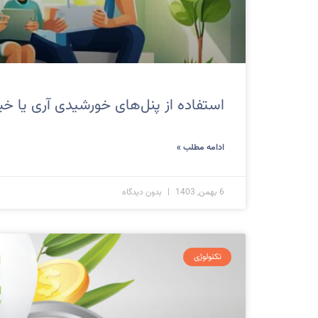
استفاده از پنل‌های خورشیدی آری یا خیر
ادامه مطلب »
6 بهمن, 1403
بدون دیدگاه
تکنولوژی