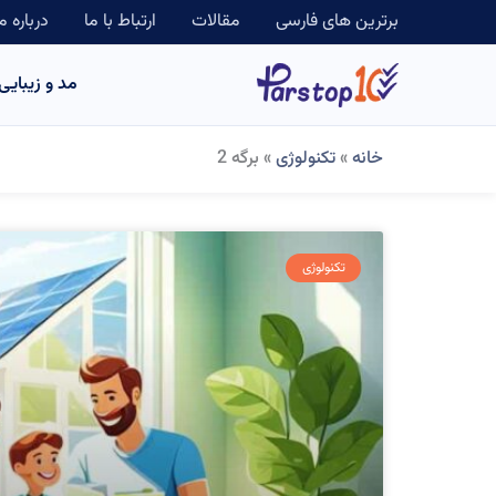
رش
برترین های فارسی
مقالات
ارتباط با ما
درباره م
ه
مد و زیبایی
حتوا
خانه
»
تکنولوژی
»
برگه 2
تکنولوژی