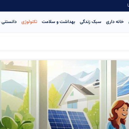
ا
خانه داری
سبک زندگی
بهداشت و سلامت
تکنولوژی
دانستنی ه
Page
Page
Page
Page